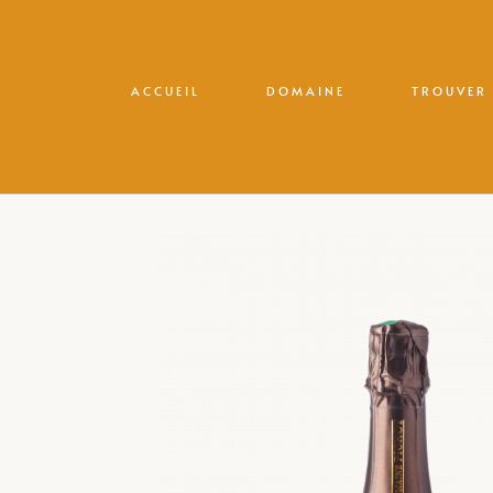
ACCUEIL
DOMAINE
TROUVER