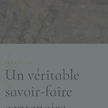
TRADITION
Un véritable
savoir-faire
centenaire