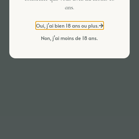
ans.
Oui, j’ai bien 18 ans ou plus.
Non, j’ai moins de 18 ans.